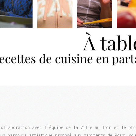
collaboration avec l’équipe de la Ville au loin et le pho
un parcours artistique proposé aux habitants de Rosny-sou