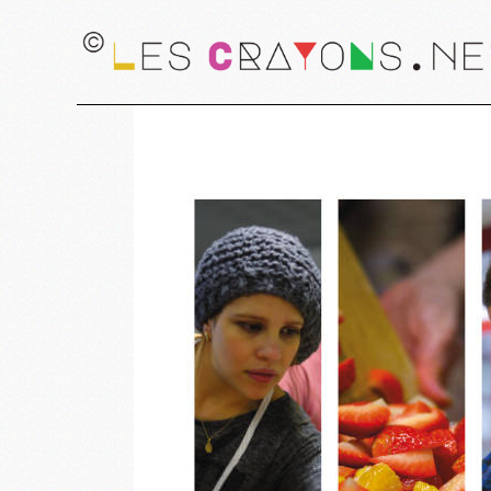
Desig
Graph
Scéno