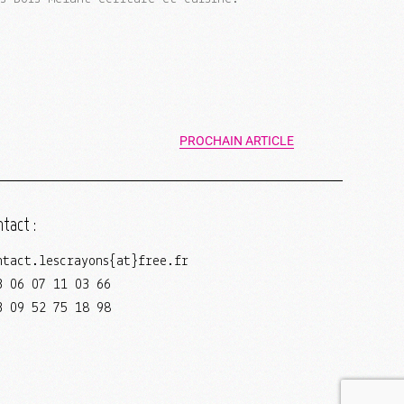
PROCHAIN ARTICLE
tact :
ntact.lescrayons{at}free.fr
3 06 07 11 03 66
3 09 52 75 18 98