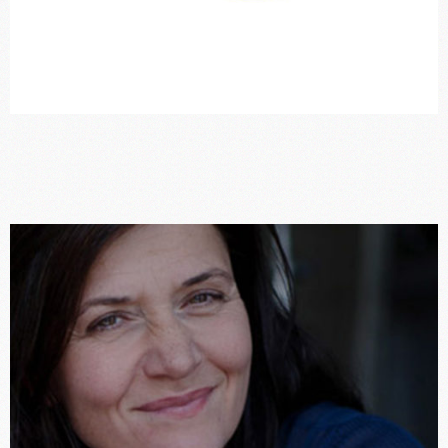
CCL France