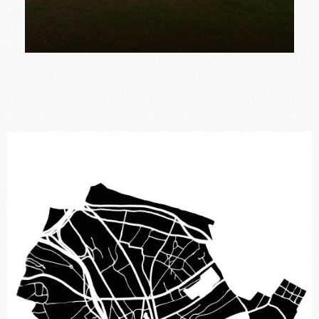
Tuilerie de Bezanleu