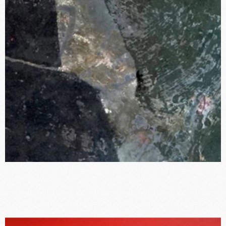
Gérard Sighicelli, peintre