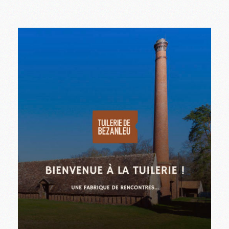
Félicie Bazelaire, musicienne