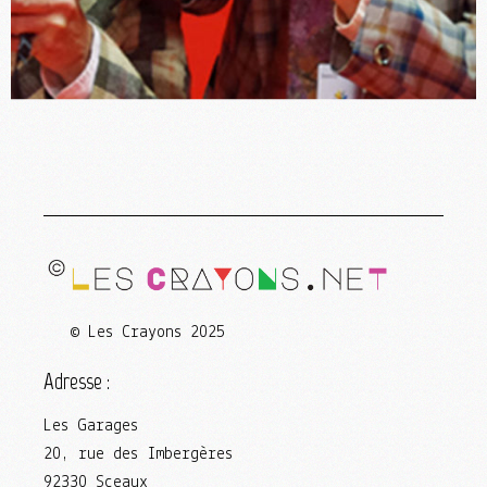
Les Décalés, spectacle et animation
© Les Crayons 2025
Adresse :
Les Garages
20, rue des Imbergères
92330 Sceaux