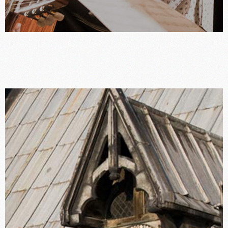
Désiré Sankara, musicien