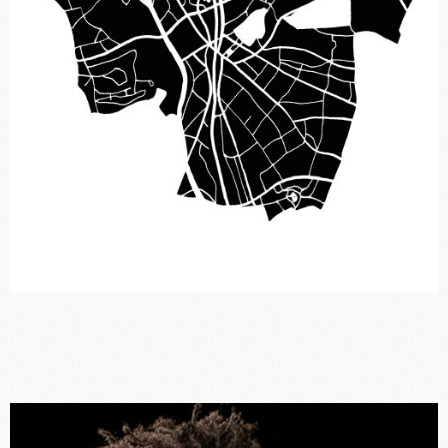
La Ville au Loin