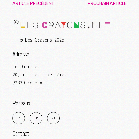
ARTICLE PRÉCÉDENT
PROCHAIN ARTICLE
© Les Crayons 2025
Adresse :
Les Garages
20, rue des Imbergères
92330 Sceaux
Réseaux :
F
b
I
n
V
i
Contact :