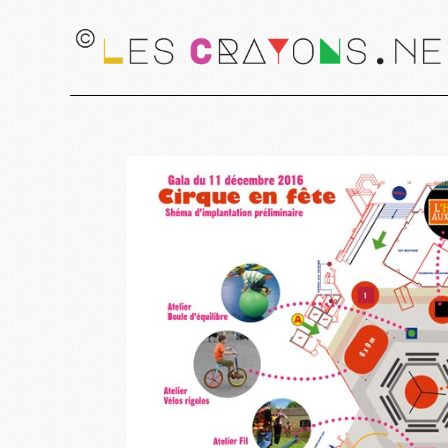
Desig
Graph
Scéno