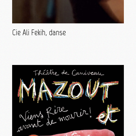
Cie Ali Fekih, danse