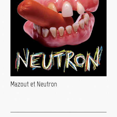
Mazout et Neutron