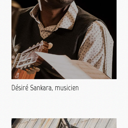
Désiré Sankara, musicien