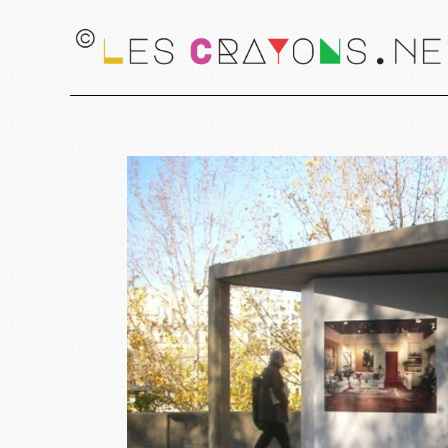
Desig
Graph
Scéno