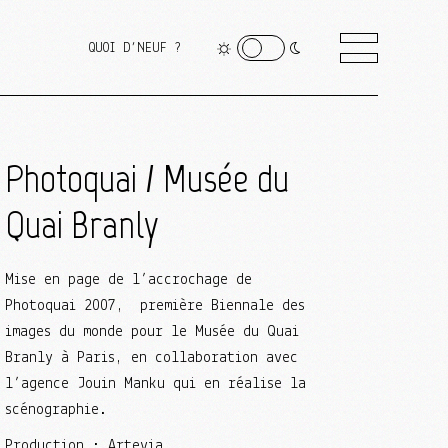
QUOI D’NEUF ?
Photoquai / Musée du
Quai Branly
Mise en page de l’accrochage de
Photoquai 2007, première Biennale des
images du monde pour le Musée du Quai
Branly à Paris, en collaboration avec
l’agence Jouin Manku qui en réalise la
scénographie.
Production : Artevia