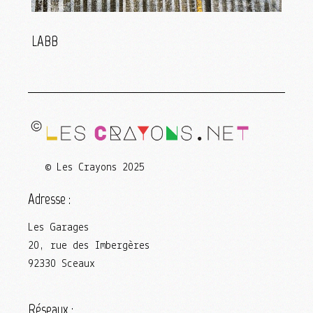
LABB
© Les Crayons 2025
Adresse :
Les Garages
20, rue des Imbergères
92330 Sceaux
Réseaux :